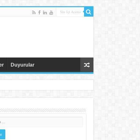
er
Duyurular