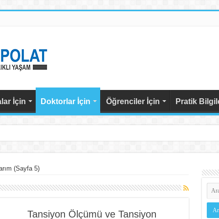
lar İçin
Doktorlar İçin
Öğrenciler İçin
Pratik Bilgil
rım (Sayfa 5)
ASTAM
Tansiyon Ölçümü ve Tansiyon