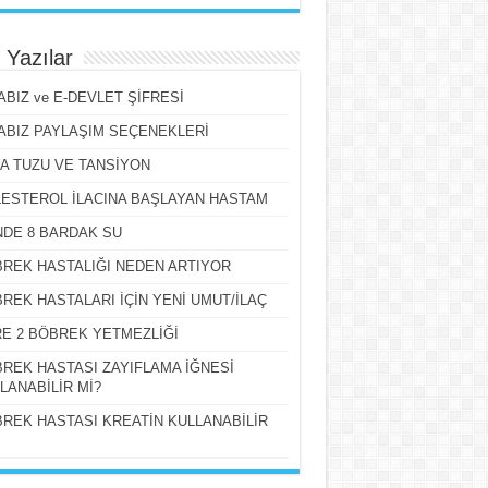
 Yazılar
ABIZ ve E-DEVLET ŞİFRESİ
ABIZ PAYLAŞIM SEÇENEKLERİ
A TUZU VE TANSİYON
ESTEROL İLACINA BAŞLAYAN HASTAM
DE 8 BARDAK SU
REK HASTALIĞI NEDEN ARTIYOR
REK HASTALARI İÇİN YENİ UMUT/İLAÇ
E 2 BÖBREK YETMEZLİĞİ
REK HASTASI ZAYIFLAMA İĞNESİ
LANABİLİR Mİ?
REK HASTASI KREATİN KULLANABİLİR