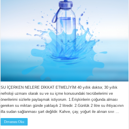
DİKKAT
ETMELİYİM
için
SU İÇERKEN NELERE DİKKAT ETMELİYİM 40 yıllık doktor, 30 yıllık
nefroloji uzmanı olarak su ve su içme konusundaki tecrübelerimi ve
önerilerimi sizlerle paylaşmak istiyorum. 1.Erişkinlerin çoğunda alması
gereken su miktarı günde yaklaşık 2 litredir. 2.Günlük 2 litre su ihtiyacının
illa sudan sağlanması şart değildir. Kahve, çay, yoğurt ile alınan sıvı …
Devamını Oku