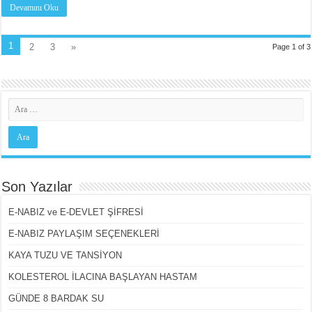
Devamını Oku
1
2
3
»
Page 1 of 3
Son Yazılar
E-NABIZ ve E-DEVLET ŞİFRESİ
E-NABIZ PAYLAŞIM SEÇENEKLERİ
KAYA TUZU VE TANSİYON
KOLESTEROL İLACINA BAŞLAYAN HASTAM
GÜNDE 8 BARDAK SU