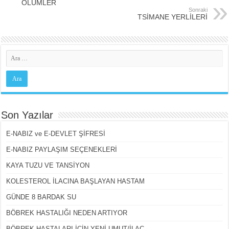
ÖLÜMLER
Sonraki
TSİMANE YERLİLERİ
Son Yazılar
E-NABIZ ve E-DEVLET ŞİFRESİ
E-NABIZ PAYLAŞIM SEÇENEKLERİ
KAYA TUZU VE TANSİYON
KOLESTEROL İLACINA BAŞLAYAN HASTAM
GÜNDE 8 BARDAK SU
BÖBREK HASTALIĞI NEDEN ARTIYOR
BÖBREK HASTALARI İÇİN YENİ UMUT/İLAÇ