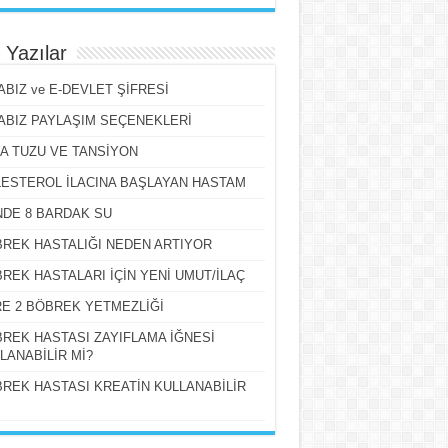
 Yazılar
ABIZ ve E-DEVLET ŞİFRESİ
ABIZ PAYLAŞIM SEÇENEKLERİ
A TUZU VE TANSİYON
ESTEROL İLACINA BAŞLAYAN HASTAM
DE 8 BARDAK SU
REK HASTALIĞI NEDEN ARTIYOR
REK HASTALARI İÇİN YENİ UMUT/İLAÇ
E 2 BÖBREK YETMEZLİĞİ
REK HASTASI ZAYIFLAMA İĞNESİ
LANABİLİR Mİ?
REK HASTASI KREATİN KULLANABİLİR