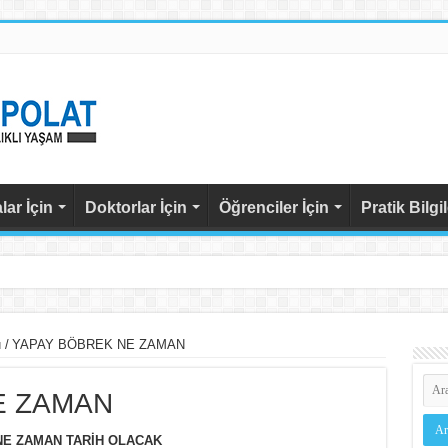
lar İçin
Doktorlar İçin
Öğrenciler İçin
Pratik Bilgi
ı
/
YAPAY BÖBREK NE ZAMAN
ASTAM
E ZAMAN
 NE ZAMAN TARİH OLACAK