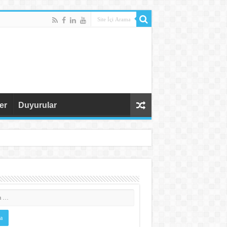
ler
Duyurular