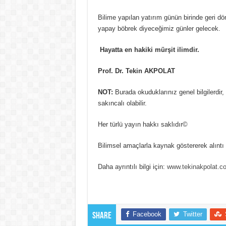
Bilime yapılan yatırım günün birinde geri 
yapay böbrek diyeceğimiz günler gelecek.
Hayatta en hakiki mürşit ilimdir.
Prof. Dr. Tekin AKPOLAT
NOT:
Burada okuduklarınız genel bilgilerdir
sakıncalı olabilir.
Her türlü yayın hakkı saklıdır©
Bilimsel amaçlarla kaynak göstererek alıntı y
Daha ayrıntılı bilgi için:
www.tekinakpolat.c
Facebook
Twitter
Share